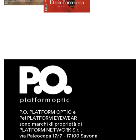
P.O. PLATFORM OPTIC e
Pe! PLATFORM EYEWEAR
sono marchi di proprietà di
PLATFORM NETWORK S.r.l.
via Paleocapa 17/7 - 17100 Savona