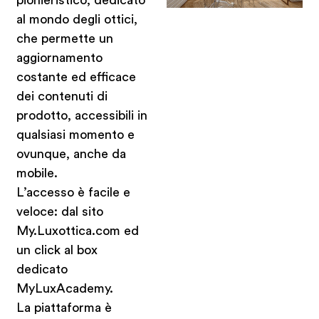
al mondo degli ottici,
che permette un
aggiornamento
costante ed efficace
dei contenuti di
prodotto, accessibili in
qualsiasi momento e
ovunque, anche da
mobile.
L’accesso è facile e
veloce: dal sito
My.Luxottica.com ed
un click al box
dedicato
MyLuxAcademy.
La piattaforma è