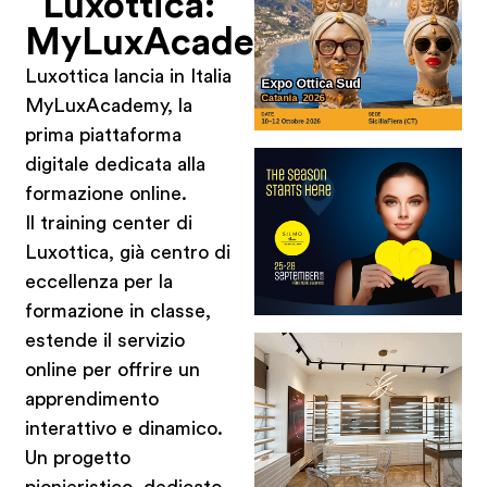
Luxottica:
MyLuxAcademy
Luxottica lancia in Italia
MyLuxAcademy, la
prima piattaforma
digitale dedicata alla
formazione online.
Il training center di
Luxottica, già centro di
eccellenza per la
formazione in classe,
estende il servizio
online per offrire un
apprendimento
interattivo e dinamico.
Un progetto
pionieristico, dedicato