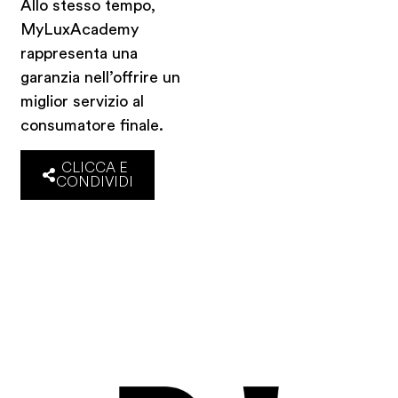
Allo stesso tempo,
MyLuxAcademy
rappresenta una
garanzia nell’offrire un
miglior servizio al
consumatore finale.
CLICCA E
CONDIVIDI