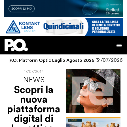
31/07/2026
P.O. Platform Optic Luglio Agosto 2026
17/07/2017
NEWS
Scopri la
nuova
piattaforma
digital di