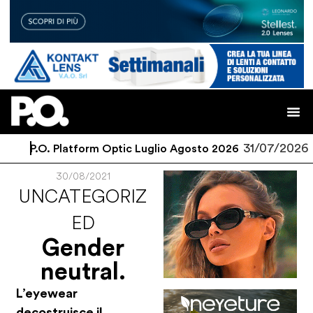
31/07/2026
P.O. Platform Optic Luglio Agosto 2026
30/08/2021
UNCATEGORIZ
ED
Gender
neutral.
L’eyewear
decostruisce il