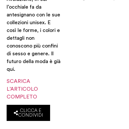
l’occhiale fa da
antesignano con le sue
collezioni unisex. E
così le forme, i colori e
dettagli non
conoscono più confini
di sesso e genere. Il
futuro della moda è già
qui.
SCARICA
L’ARTICOLO
COMPLETO
CLICCA E
CONDIVIDI