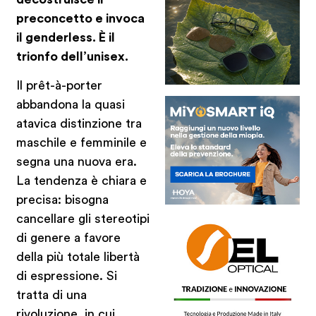
preconcetto
e invoca
il genderless. È il
trionfo dell’unisex.
Il prêt-à-porter
abbandona la quasi
atavica distinzione tra
maschile e femminile e
segna una nuova era.
La tendenza è chiara e
precisa: bisogna
cancellare gli stereotipi
di genere a favore
della più totale libertà
di espressione. Si
tratta di una
rivoluzione, in cui