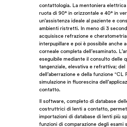
contattologia. La mentoniera elettric
ruota di 90° in orizzontale e 40° in v
un’assistenza ideale al paziente e con
ambienti ristretti. In meno di 3 secon
acquisisce refrazione e cheratometria
interpupillare e poi è possibile anche a
corneale completa dell’esaminato. L’an
eseguibile mediante il consulto delle 
tangenziale, elevativa e refrattiva; del
dell’aberrazione e della funzione “CL F
simulazione in fluorescina dell’applicaz
contatto.
Il software, completo di database del
costruttrici di lenti a contatto, permet
importazioni di database di lenti più sp
funzioni di comparazione degli esami