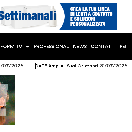
TFORM TV
PROFESSIONAL
NEWS
CONTATTI
PE!
2026
31/07/2026
DaTE Amplia I Suoi Orizzonti
Bib