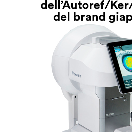
dell’Autoref/Ke
del brand gia