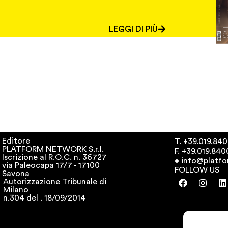
LEGGI DI PIÙ
Editore
T. +39.019.840
PLATFORM NETWORK S.r.l.
F. +39.019.84
Iscrizione al R.O.C. n. 36727
• info@platfo
via Paleocapa 17/7 - 17100
FOLLOW US
Savona
Autorizzazione Tribunale di
Milano
n.304 del . 18/09/2014