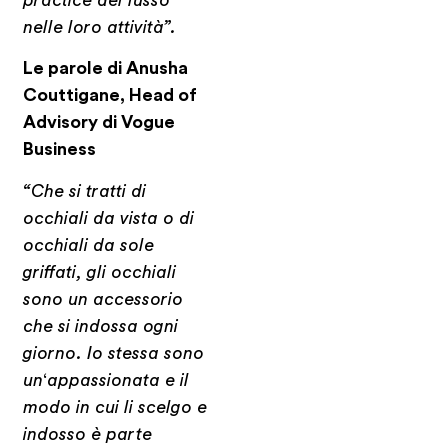
practice del lusso
nelle loro attività”.
Le parole di Anusha
Couttigane, Head of
Advisory di Vogue
Business
“Che si tratti di
occhiali da vista o di
occhiali da sole
griffati, gli occhiali
sono un accessorio
che si indossa ogni
giorno. Io stessa sono
un
‘
appassionata e il
modo in cui li scelgo e
indosso è parte