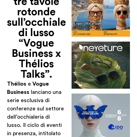
tre tavole
rotonde
sull’occhiale
di lusso
“Vogue
Business x
Thélios
Talks”.
Thélios
e
Vogue
Business
lanciano una
serie esclusiva di
conferenze sul settore
dell’occhialeria di
lusso. Il ciclo di eventi
in presenza, intitolato