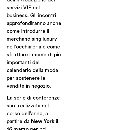
servizi VIP nel
business. Gli incontri
approfondiranno anche
come introdurre il
merchandising luxury
nell’occhialeria e come
sfruttare i momenti più
importanti del
calendario della moda
per sostenere le
vendite in negozio.
La serie di conferenze
sarà realizzata nel
corso dell’anno, a
partire da
New York il
16 marzo
per poi