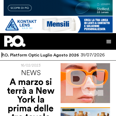
31/07/2026
.O. Platform Optic Luglio Agosto 2026
70 
16/02/2023
NEWS
A marzo si
terrà a New
York la
prima delle