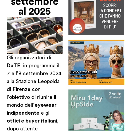
settembre
al 2025
Gli organizzatori di
DaTE
, in programma il
7 e l’8 settembre 2024
alla Stazione Leopolda
di Firenze con
l’obiettivo di riunire il
mondo dell’
eyewear
indipendente
e gli
ottici e buyer italiani
,
dopo attente