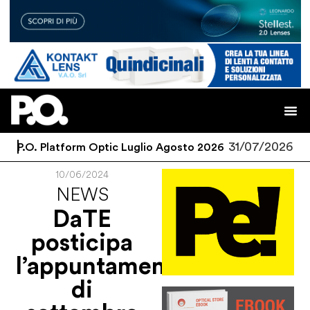
31/07/2026
P.O. Platform Optic Luglio Agosto 2026
10/06/2024
NEWS
DaTE
posticipa
l’appuntamento
di