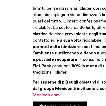
Infatti, per realizzare un blister così so
alluminio impiegata viene dimezza e la 
quasi del tutto. L’intero confezionam
riciclabile. La scatola da 30 lenti, olt
plastica riciclata proveniente dagli sta
contatto ed è
a sua volta riciclabile. 
permette di ottimizzare i costi ma a
l’ambiente riutilizzando e dando nuov
è possibile recuperare.
Il consumo an
Flat Pack
produce
l’80% in meno
di r
tradizionali blister.
Per saperne di più sugli obiettivi di s
dal gruppo Menicon ti invitiamo a cons
Menicon.com