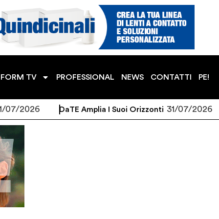
TFORM TV
PROFESSIONAL
NEWS
CONTATTI
PE!
/2026
31/07/2026
DaTE Amplia I Suoi Orizzonti
Bi