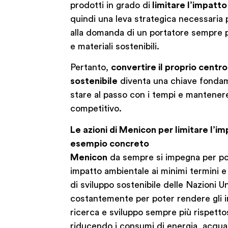
prodotti in grado di
limitare l’impatt
quindi una leva strategica necessaria
alla domanda di un portatore sempre p
e materiali sostenibili.
Pertanto,
convertire il proprio centro 
sostenibile
diventa una chiave fondam
stare al passo con i tempi e mantenere
competitivo.
Le azioni di Menicon per limitare l’i
esempio concreto
Menicon
da sempre si impegna per pote
impatto ambientale ai minimi termini e 
di sviluppo sostenibile delle Nazioni Uni
costantemente per poter rendere gli im
ricerca e sviluppo sempre più rispetto
riducendo i consumi di energia, acqu