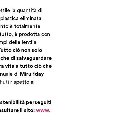
ttile la quantità di
plastica eliminata
ento è totalmente
retutto, è prodotta con
mpi delle lenti a
Tutto ciò non solo
nche di salvaguardare
a vita a tutto ciò che
nuale di
Miru 1day
ifiuti rispetto ai
ostenibilità perseguiti
ultare il sito:
www.