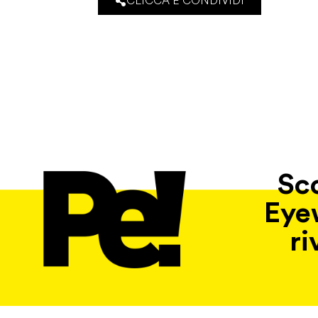
CLICCA E CONDIVIDI
Sco
Eye
ri