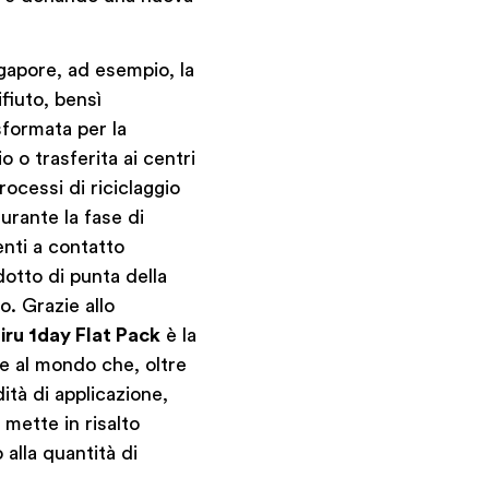
ngapore, ad esempio, la
fiuto, bensì
sformata per la
o o trasferita ai centri
processi di riciclaggio
urante la fase di
enti a contatto
dotto di punta della
. Grazie allo
iru 1day Flat Pack
è la
ile al mondo che, oltre
ità di applicazione,
, mette in risalto
alla quantità di