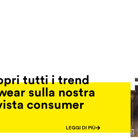
pri tutti i trend
wear sulla nostra
vista consumer
LEGGI DI PIÙ