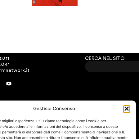
CERCA NEL SITO
0311
00341
rmnetwork.it
Gestisci Consenso
le migliori esperienze, utilizziamo tecnologie come i cookie per
e/o accedere alle informazioni del dispositivo. Il consenso a queste
i permetterà di elaborare dati come il comportamento di navigazione o ID
sto sito. Non acconsentire o ritirare il consenso può influire negativamente