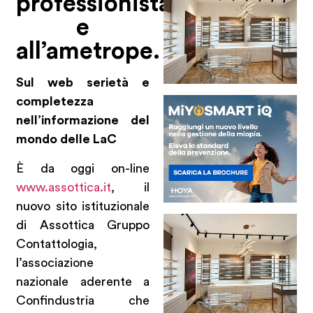
professionista
e
all’ametrope.
Sul web serietà e
completezza
nell’informazione del
mondo delle LaC
È da oggi on-line
www.assottica.it
, il
nuovo sito istituzionale
di Assottica Gruppo
Contattologia,
l’associazione
nazionale aderente a
Confindustria che