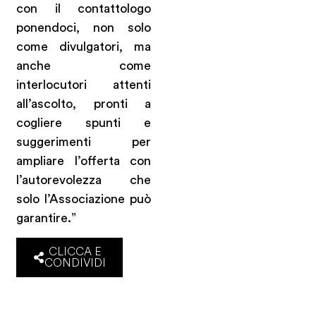
con il contattologo
ponendoci, non solo
come divulgatori, ma
anche come
interlocutori attenti
all’ascolto, pronti a
cogliere spunti e
suggerimenti per
ampliare l’offerta con
l’autorevolezza che
solo l’Associazione può
garantire.”
CLICCA E
CONDIVIDI