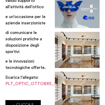
valido supporto
all’attività dell’ottico
e un’occasione per le
aziende inserzioniste
di comunicare le
soluzioni pratiche a
disposizione degli
sportivi
e le innovazioni
tecnologiche offerte.
Scarica l’allegato:
PLT_OPTIC_OTTOBRE_SpecialeSPORT.pdf
CLICCA E