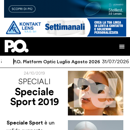
6
31/07/2026
P.O. Platform Optic Luglio Agosto 2026
24/10/2019
SPECIALI
Speciale
Sport 2019
Speciale Sport
è un