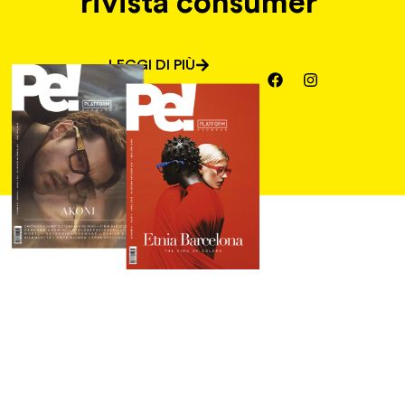
rivista consumer
LEGGI DI PIÙ