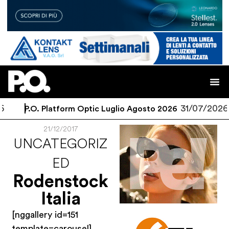
6
31/07/2026
P.O. Platform Optic Luglio Agosto 2026
21/12/2017
UNCATEGORIZ
ED
Rodenstock
Italia
[nggallery id=151
template=carousel]