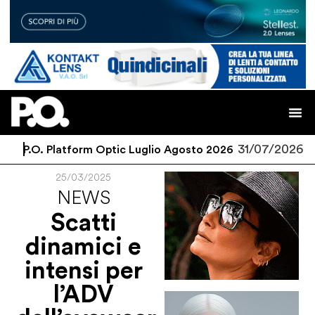
31/07/2026
P.O. Platform Optic Luglio Agosto 2026
25/03/2025
NEWS
Scatti
dinamici e
intensi per
l’ADV