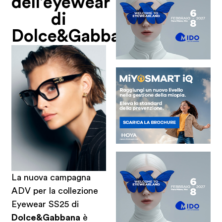
dell’eyewear
di
Dolce&Gabbana
La nuova campagna
ADV per la collezione
Eyewear SS25 di
Dolce&Gabbana
è